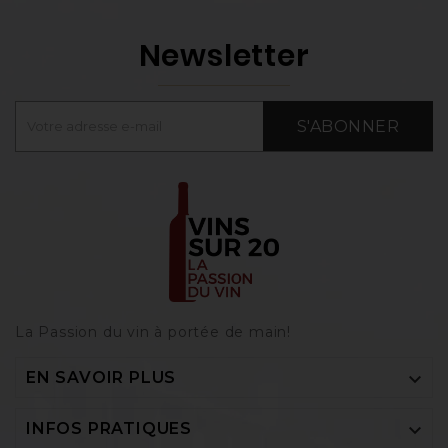
Newsletter
S'ABONNER
La Passion du vin à portée de main‎!

EN SAVOIR PLUS

INFOS PRATIQUES