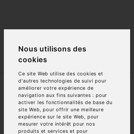
<a href="#"
id="open_preferences_center">Préfèrences

Cookies</a>

Nous utilisons des
cookies

Ce site Web utilise des cookies et
d'autres technologies de suivi pour
Accueil
Services
améliorer votre expérience de
navigation aux fins suivantes :
pour
SERVICES
activer les fonctionnalités de base du
site Web
,
pour offrir une meilleure
expérience sur le site Web
,
pour
mesurer votre intérêt pour nos
produits et services et pour