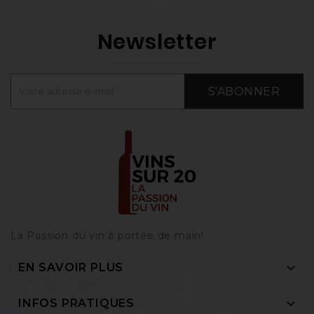
Newsletter
S'ABONNER
La Passion du vin à portée de main‎!

EN SAVOIR PLUS

INFOS PRATIQUES