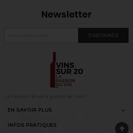
Newsletter
S'ABONNER
La Passion du vin à portée de main‎!

EN SAVOIR PLUS

INFOS PRATIQUES