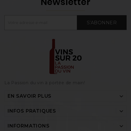
Newsletter
S'ABONNER
La Passion du vin à portée de main‎!

EN SAVOIR PLUS

INFOS PRATIQUES

INFORMATIONS