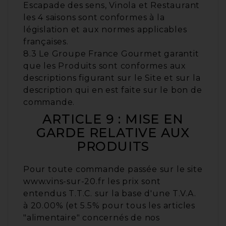
Escapade des sens, Vinola et Restaurant
les 4 saisons sont conformes à la
législation et aux normes applicables
françaises.
8.3 Le Groupe France Gourmet garantit
que les Produits sont conformes aux
descriptions figurant sur le Site et sur la
description qui en est faite sur le bon de
commande.
ARTICLE 9 : MISE EN
GARDE RELATIVE AUX
PRODUITS
Pour toute commande passée sur le site
www.vins-sur-20.fr les prix sont
entendus T.T.C. sur la base d'une T.V.A.
à 20.00% (et 5.5% pour tous les articles
"alimentaire" concernés de nos