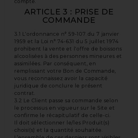
compte.
ARTICLE 3 : PRISE DE
COMMANDE
3.1 L'ordonnance n° 59-107 du 7 janvier
1959 et la Loi n° 74-631 du 5 juillet 1974
prohibent la vente et l'offre de boissons
alcoolisées à des personnes mineures et
assimilées. Par conséquent, en
remplissant votre Bon de Commande,
vous reconnaissez avoir la capacité
juridique de conclure le présent
contrat.
3.2 Le Client passe sa commande selon
le processus en vigueur sur le Site et
confirme le récapitulatif de celle-ci.
Il doit sélectionner le/les Produit(s)
choisi(s) et la quantité souhaitée.
L’ensemble de ces derniers sont visibles