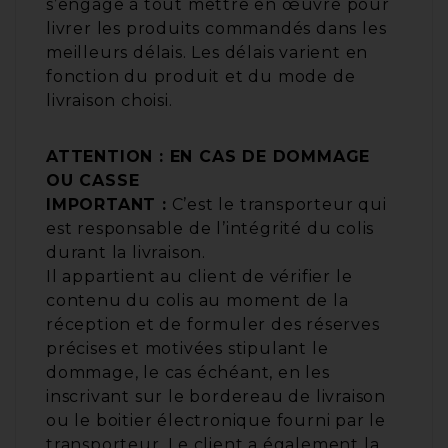
s’engage à tout mettre en œuvre pour
livrer les produits commandés dans les
meilleurs délais. Les délais varient en
fonction du produit et du mode de
livraison choisi.
ATTENTION : EN CAS DE DOMMAGE
OU CASSE
IMPORTANT :
C’est le transporteur qui
est responsable de l’intégrité du colis
durant la livraison.
Il appartient au client de vérifier le
contenu du colis au moment de la
réception et de formuler des réserves
précises et motivées stipulant le
dommage, le cas échéant, en les
inscrivant sur le bordereau de livraison
ou le boitier électronique fourni par le
transporteur. Le client a également la