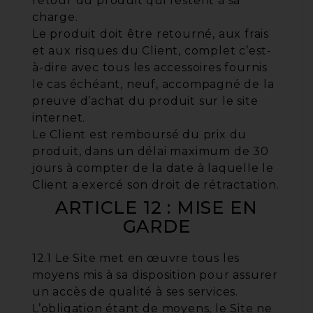
retour du produit qui restent à sa
charge.
Le produit doit être retourné, aux frais
et aux risques du Client, complet c’est-
à-dire avec tous les accessoires fournis
le cas échéant, neuf, accompagné de la
preuve d’achat du produit sur le site
internet.
Le Client est remboursé du prix du
produit, dans un délai maximum de 30
jours à compter de la date à laquelle le
Client a exercé son droit de rétractation.
ARTICLE 12 : MISE EN
GARDE
12.1 Le Site met en œuvre tous les
moyens mis à sa disposition pour assurer
un accès de qualité à ses services.
L’obligation étant de moyens, le Site ne