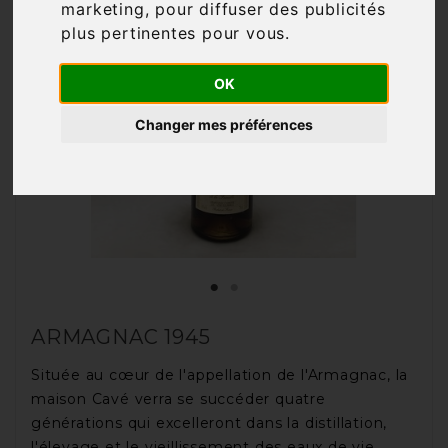
marketing
,
pour diffuser des publicités
plus pertinentes pour vous
.
OK
Changer mes préférences
ARMAGNAC 1945
Située au cœur de l'appellation de l'Armagnac, la
maison Cavé verra se succéder quatre
générations qui excelleront dans la distillation,
l'élevage et le vieillissement des eaux de vie