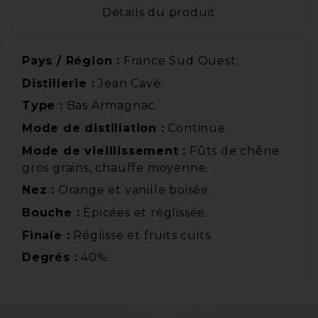
Détails du produit
Pays / Région :
France Sud Ouest.
Distillerie :
Jean Cavé.
Type :
Bas Armagnac.
Mode de distillation :
Continue.
Mode de vieillissement :
Fûts de chêne
gros grains, chauffe moyenne.
Nez :
Orange et vanille boisée.
Bouche :
Épicées et réglissée.
Finale :
Réglisse et fruits cuits.
Degrés :
40%.