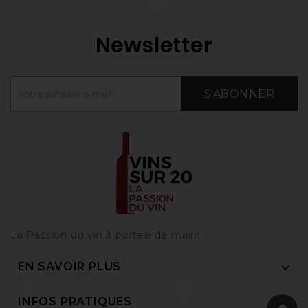
Newsletter
S'ABONNER
La Passion du vin à portée de main‎!

EN SAVOIR PLUS

INFOS PRATIQUES