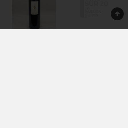
DOMAINE AUPILHAC
CHÂTEAU DE L'OU -
- LES COCALIÈRES -
IPSO FACTO - 2015
ROUGE - 2019