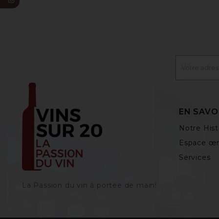
EN SAVO
Notre Hist
Espace œn
Services
La Passion du vin à portée de main‎!