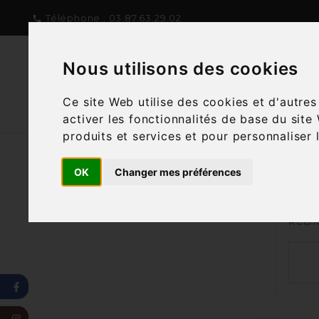
Téléphone :
03.87.63.29.02

Nous utilisons des cookies
NOTRE CONCEPT
NOTRE C
Ce site Web utilise des cookies et d'autre
activer les fonctionnalités de base du site
produits et services et pour personnaliser 
OK
Changer mes préférences
Nous
Reche