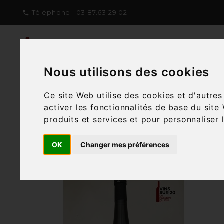
Téléphone :
03.87.63.29.02

NOTRE CONCEPT
NOTRE C
Nous utilisons des cookies
Ce site Web utilise des cookies et d'autre
activer les fonctionnalités de base du site
produits et services et pour personnaliser 
Filtre
11 articles

OK
Changer mes préférences