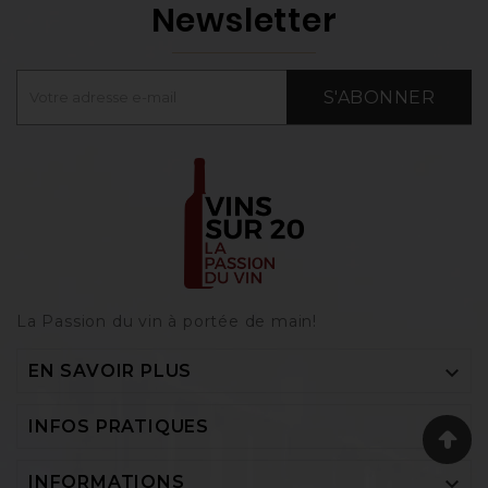
Newsletter
S'ABONNER
La Passion du vin à portée de main‎!

EN SAVOIR PLUS

INFOS PRATIQUES

INFORMATIONS