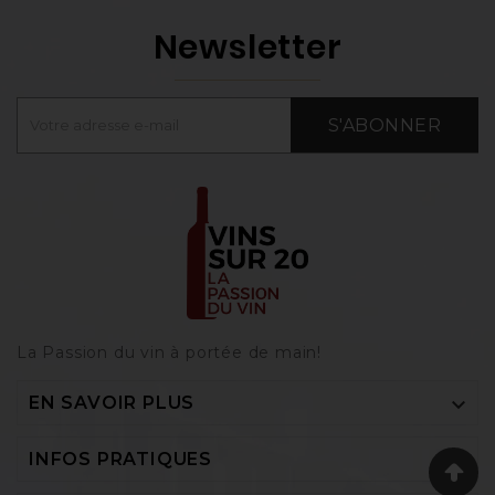
Newsletter
S'ABONNER
La Passion du vin à portée de main‎!

EN SAVOIR PLUS

INFOS PRATIQUES