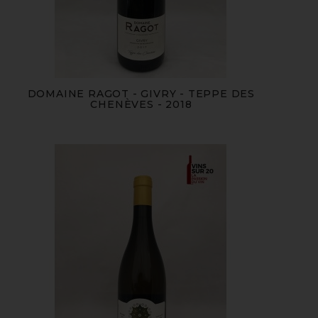
DOMAINE RAGOT - GIVRY - TEPPE DES
CHENÈVES - 2018