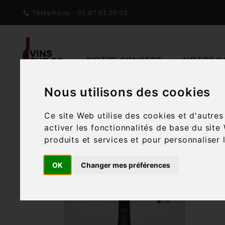
Téléphone :
03.87.63.29.02

NOTRE CONCEPT
NOTRE C
Nous utilisons des cookies
Ce site Web utilise des cookies et d'autre
activer les fonctionnalités de base du site
produits et services et pour personnaliser 
Filtre
19 articles

OK
Changer mes préférences