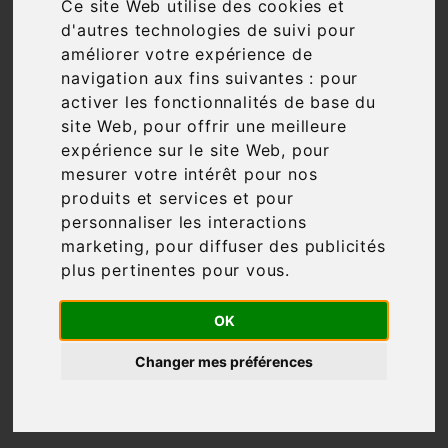
Ce site Web utilise des cookies et
d'autres technologies de suivi pour
Filtre

95 articles
améliorer votre expérience de
navigation aux fins suivantes :
pour
activer les fonctionnalités de base du
site Web
,
pour offrir une meilleure
expérience sur le site Web
,
pour

Pertinence
mesurer votre intérêt pour nos
produits et services et pour
personnaliser les interactions
marketing
,
pour diffuser des publicités
plus pertinentes pour vous
.
OK
Changer mes préférences