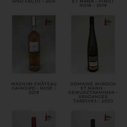
IPSO FACTO - 2015
ET MANN - PINOT
NOIR - 2019
MAGNUM CHÂTEAU
DOMAINE WUNSCH
GAIROIRD - ROSÉ -
ET MANN -
2019
GEWURZTRAMINER -
VENDANGES
TARDIVES - 2020