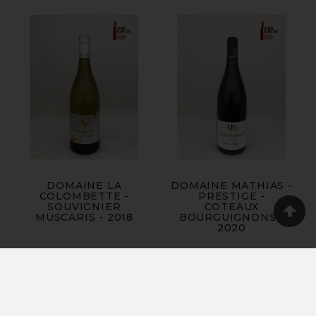
DOMAINE LA
DOMAINE MATHIAS -
COLOMBETTE -
PRESTIGE -
SOUVIGNIER
COTEAUX
MUSCARIS - 2018
BOURGUIGNONS -
2020
Produits