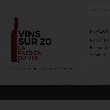
EN SAVO
Notre Hist
Espace œn
Services
La Passion du vin à portée de main‎!