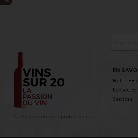
EN SAVO
Notre Hist
Espace œn
Services
La Passion du vin à portée de main‎!