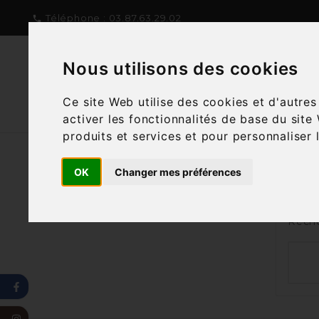
Téléphone :
03.87.63.29.02

Nous utilisons des cookies
NOTRE CONCEPT
NOTRE C
Ce site Web utilise des cookies et d'autre
activer les fonctionnalités de base du site
produits et services et pour personnaliser 
OK
Changer mes préférences
Nous
Reche