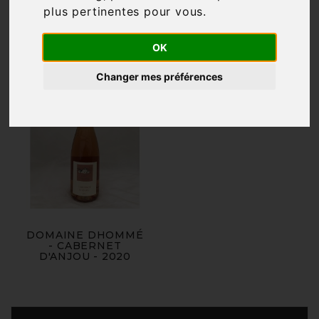
plus pertinentes pour vous
.

Pertinence
OK
Changer mes préférences
DOMAINE DHOMMÉ
- CABERNET
D'ANJOU - 2020