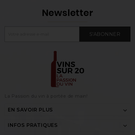
Newsletter
S'ABONNER
La Passion du vin à portée de main‎!

EN SAVOIR PLUS

INFOS PRATIQUES