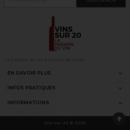
S'ABONNER
La Passion du vin à portée de main‎!

EN SAVOIR PLUS

INFOS PRATIQUES

INFORMATIONS
Vins-sur-20 © 2026