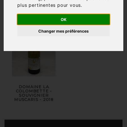
plus pertinentes pour vous
.
OK
Changer mes préférences
DOMAINE LA
COLOMBETTE -
SOUVIGNIER
MUSCARIS - 2018
Produits