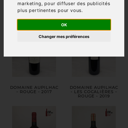
marketing
,
pour diffuser des publicités
plus pertinentes pour vous
.
OK
Changer mes préférences
DOMAINE AUPILHAC
DOMAINE AUPILHAC
- ROUGE - 2017
- LES COCALIÈRES -
ROUGE - 2019