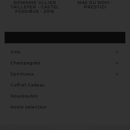
DOMAINE OLLIER
MAS DU NOVI -
TAILLEFER - CASTEL
PRESTIGI
FOSSIBUS - 2016
Produits
Vins

Champagnes

Spiritueux

Coffret Cadeau
Nouveautés
Notre sélection