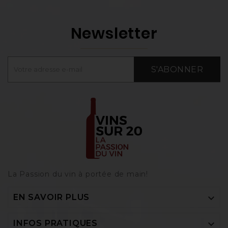
Newsletter
S'ABONNER
La Passion du vin à portée de main‎!

EN SAVOIR PLUS

INFOS PRATIQUES