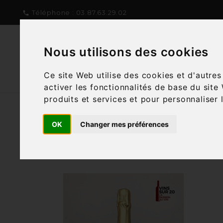
Téléphone :
03.87.63.29.02

Nous utilisons des cookies
NOTRE CONCEPT
NOTRE C
Ce site Web utilise des cookies et d'autre
activer les fonctionnalités de base du site
produits et services et pour personnaliser 
OK
Changer mes préférences
Filtre
2 articles
