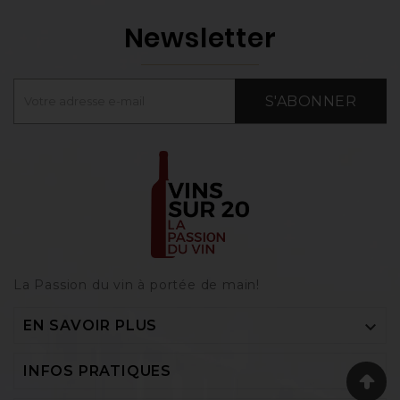
Newsletter
S'ABONNER
La Passion du vin à portée de main‎!

EN SAVOIR PLUS

INFOS PRATIQUES