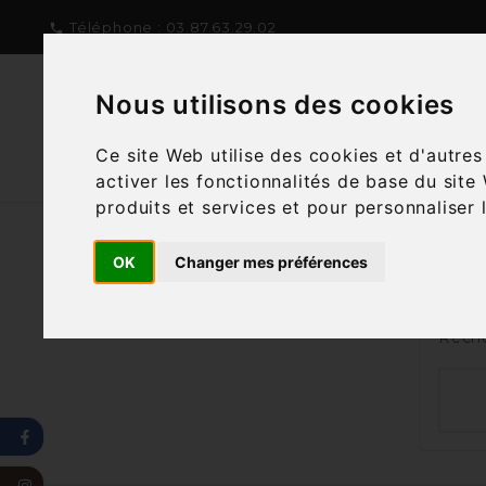
Téléphone :
03.87.63.29.02

Nous utilisons des cookies
NOTRE CONCEPT
NOTRE C
Ce site Web utilise des cookies et d'autre
activer les fonctionnalités de base du site
produits et services et pour personnaliser 
OK
Changer mes préférences
Nous
Reche