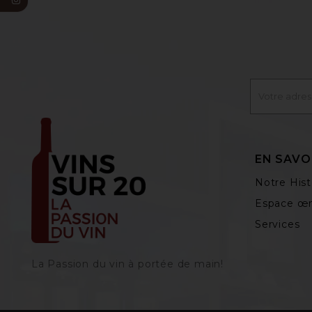
EN SAVO
Notre Hist
Espace œn
Services
La Passion du vin à portée de main‎!