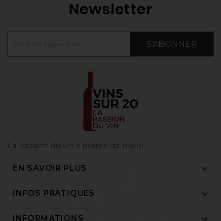
Newsletter
S'ABONNER
La Passion du vin à portée de main‎!

EN SAVOIR PLUS

INFOS PRATIQUES

INFORMATIONS