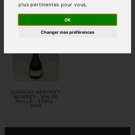
plus pertinentes pour vous
.
OK
Changer mes préférences
DOMAINE BERTHET-
BONDET - VIN DE
PAILLE - 37.5CL -
2015
Produits