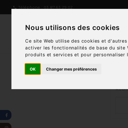
Téléphone :
03.87.63.29.02

Nous utilisons des cookies
NOTRE CONCEPT
NOTRE C
Ce site Web utilise des cookies et d'autre
activer les fonctionnalités de base du site
produits et services et pour personnaliser 
OK
Changer mes préférences
Nous
Reche