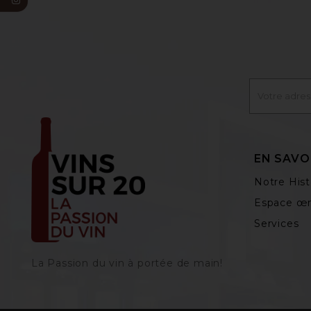
EN SAVO
Notre Hist
Espace œn
Services
La Passion du vin à portée de main‎!