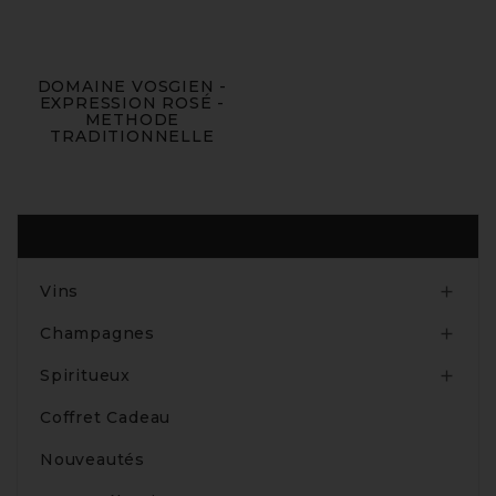
DOMAINE VOSGIEN -
EXPRESSION ROSÉ -
METHODE
TRADITIONNELLE
Produits
Vins

Champagnes

Spiritueux

Coffret Cadeau
Nouveautés