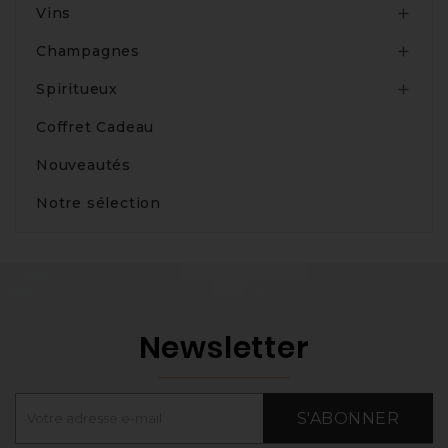
Vins

Champagnes

Spiritueux

Coffret Cadeau
Nouveautés
Notre sélection
Newsletter
S'ABONNER