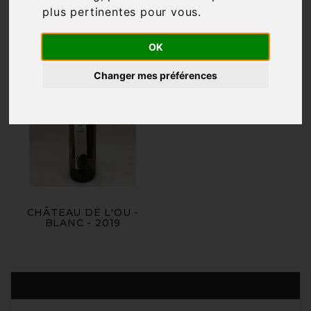
plus pertinentes pour vous
.
OK
Changer mes préférences
CHÂTEAU DE L'OU -
BLANC - 2019
Produits