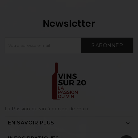
Newsletter
S'ABONNER
La Passion du vin à portée de main‎!

EN SAVOIR PLUS