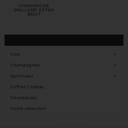
CHAMPAGNE
PAILLARD EXTRA
BRUT
Produits
Vins

Champagnes

Spiritueux

Coffret Cadeau
Nouveautés
Notre sélection