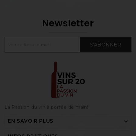
Newsletter
S'ABONNER
La Passion du vin à portée de main‎!

EN SAVOIR PLUS