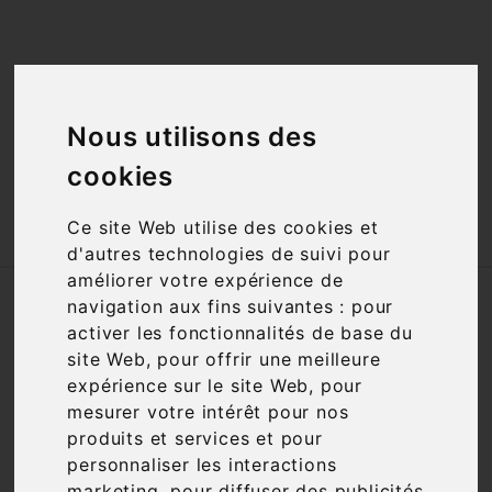
<a href="#"
id="open_preferences_center">Préfèrences

Cookies</a>
Nous utilisons des

cookies

Ce site Web utilise des cookies et
d'autres technologies de suivi pour
améliorer votre expérience de
Accueil
Champagnes
Région
navigation aux fins suivantes :
pour
activer les fonctionnalités de base du
SOUS-CATÉGORIES
site Web
,
pour offrir une meilleure
expérience sur le site Web
,
pour
mesurer votre intérêt pour nos
Champagne
produits et services et pour
personnaliser les interactions
marketing
,
pour diffuser des publicités