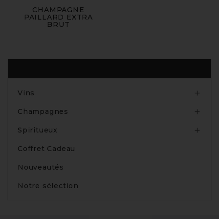
CHAMPAGNE
PAILLARD EXTRA
BRUT
Produits
Vins

Champagnes

Spiritueux

Coffret Cadeau
Nouveautés
Notre sélection