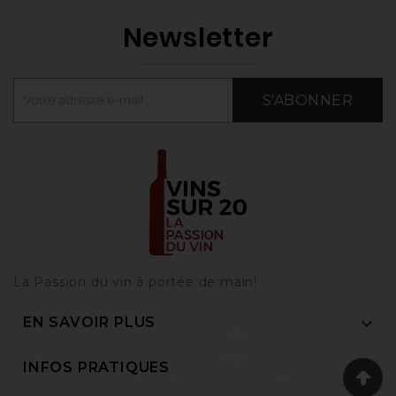
Newsletter
S'ABONNER
La Passion du vin à portée de main‎!

EN SAVOIR PLUS

INFOS PRATIQUES