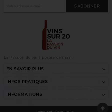
S'ABONNER
La Passion du vin à portée de main‎!

EN SAVOIR PLUS

INFOS PRATIQUES

INFORMATIONS
Vins-sur-20 © 2026