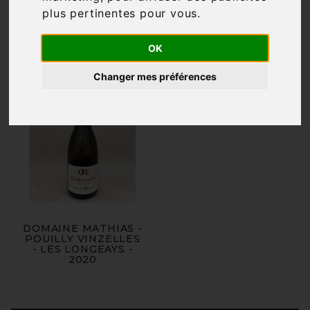

plus pertinentes pour vous
.
Pertinence
OK
Changer mes préférences
DOMAINE MATHIAS -
POUILLY VINZELLES
- LES LONGEAYS -
2020