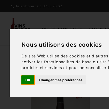
Téléphone :
03.87.63.29.02

NOTRE CONCEPT
NOTRE C
Nous utilisons des cookies
Ce site Web utilise des cookies et d'autre
activer les fonctionnalités de base du site
produits et services et pour personnaliser 
Filtre
19 articles

OK
Changer mes préférences