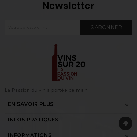
Newsletter
S'ABONNER
La Passion du vin à portée de main‎!

EN SAVOIR PLUS

INFOS PRATIQUES

INFORMATIONS