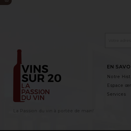
EN SAVO
Notre Hist
Espace œn
Services
La Passion du vin à portée de main‎!