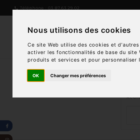
Téléphone :
03.87.63.29.02

Nous utilisons des cookies
NOTRE CONCEPT
NOTRE C
Ce site Web utilise des cookies et d'autre
activer les fonctionnalités de base du site
produits et services et pour personnaliser 
OK
Changer mes préférences
Nous
Reche