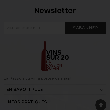
Newsletter
S'ABONNER
La Passion du vin à portée de main‎!

EN SAVOIR PLUS

INFOS PRATIQUES