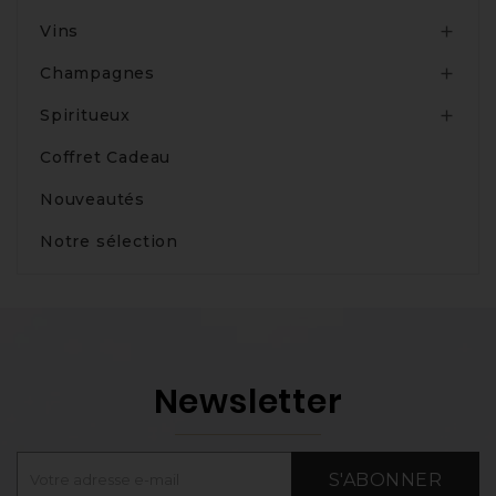
Vins

Champagnes

Spiritueux

Coffret Cadeau
Nouveautés
Notre sélection
Newsletter
S'ABONNER