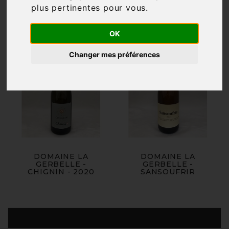
plus pertinentes pour vous
.
OK
Changer mes préférences
DOMAINE LA
DOMAINE LA
GERBELLE -
GERBELLE -
CHIGNIN - 2020
SANSOUFRIR
Produits