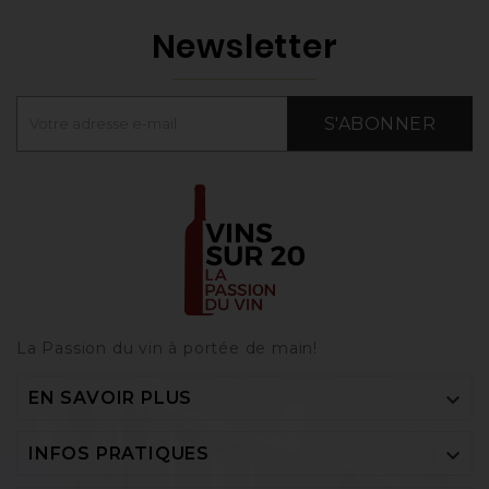
Newsletter
S'ABONNER
La Passion du vin à portée de main‎!

EN SAVOIR PLUS

INFOS PRATIQUES