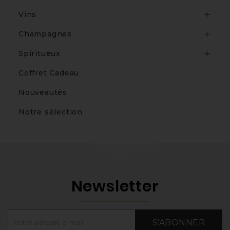
Vins

Champagnes

Spiritueux

Coffret Cadeau
Nouveautés
Notre sélection
Newsletter
S'ABONNER