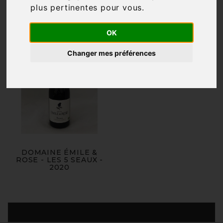
plus pertinentes pour vous
.
OK
Changer mes préférences
DOMAINE ÉMILE &
ROSE - LES 5 SEAUX -
2020
Produits