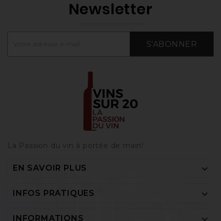
Newsletter
S'ABONNER
La Passion du vin à portée de main‎!

EN SAVOIR PLUS

INFOS PRATIQUES

INFORMATIONS