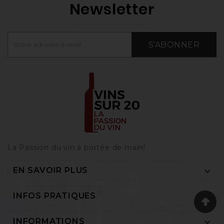
Newsletter
S'ABONNER
La Passion du vin à portée de main‎!

EN SAVOIR PLUS

INFOS PRATIQUES

INFORMATIONS