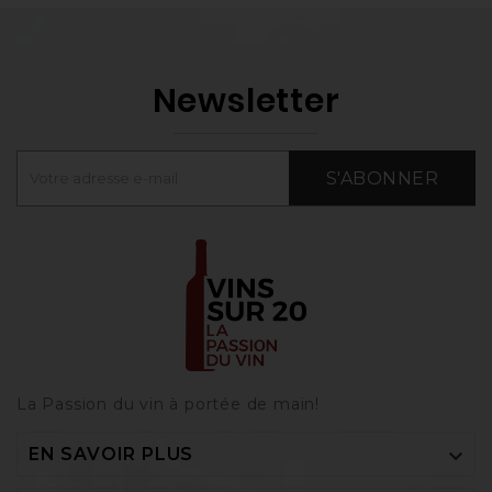
Newsletter
S'ABONNER
La Passion du vin à portée de main‎!

EN SAVOIR PLUS