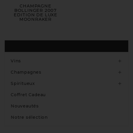
CHAMPAGNE
BOLLINGER 2007
EDITION DE LUXE
MOONRAKER
Produits
Vins

Champagnes

Spiritueux

Coffret Cadeau
Nouveautés
Notre sélection