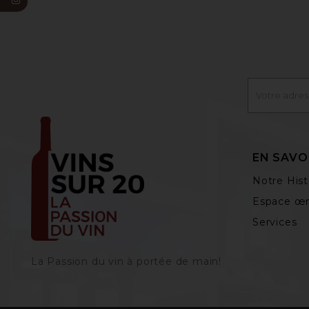
EN SAVO
Notre Hist
Espace œn
Services
La Passion du vin à portée de main‎!