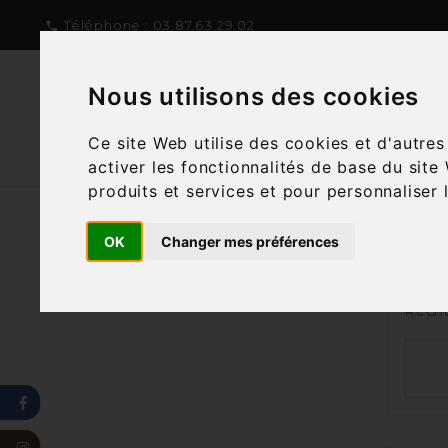
Téléphone :
03.87.63.29.02

Nous utilisons des cookies
NOTRE CONCEPT
NOTRE C
Ce site Web utilise des cookies et d'autre
activer les fonctionnalités de base du site
produits et services et pour personnaliser 
OK
Changer mes préférences
Nous
Reche