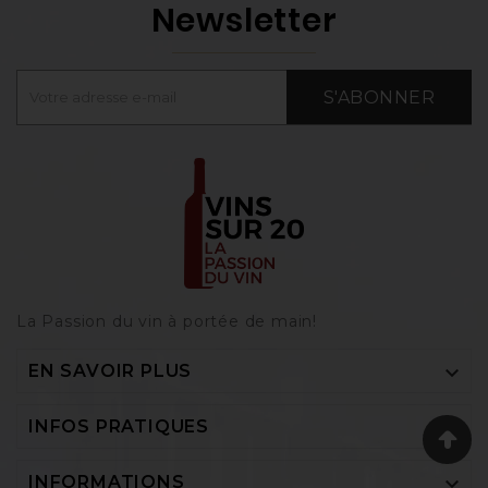
Newsletter
S'ABONNER
La Passion du vin à portée de main‎!

EN SAVOIR PLUS

INFOS PRATIQUES

INFORMATIONS