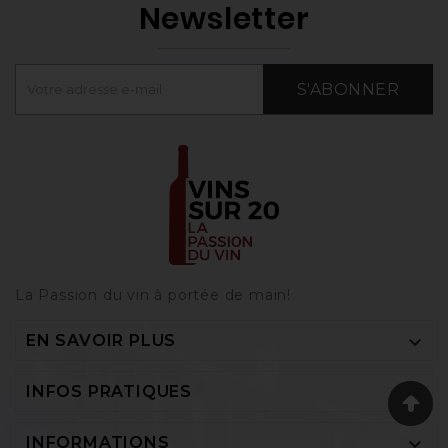
Newsletter
S'ABONNER
La Passion du vin à portée de main‎!

EN SAVOIR PLUS

INFOS PRATIQUES

INFORMATIONS