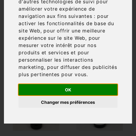
d'autres technologies de suivi pour
améliorer votre expérience de
Filtre

95 articles
navigation aux fins suivantes :
pour
activer les fonctionnalités de base du
site Web
,
pour offrir une meilleure
expérience sur le site Web
,
pour
mesurer votre intérêt pour nos

Pertinence
produits et services et pour
personnaliser les interactions
marketing
,
pour diffuser des publicités
plus pertinentes pour vous
.
OK
Changer mes préférences