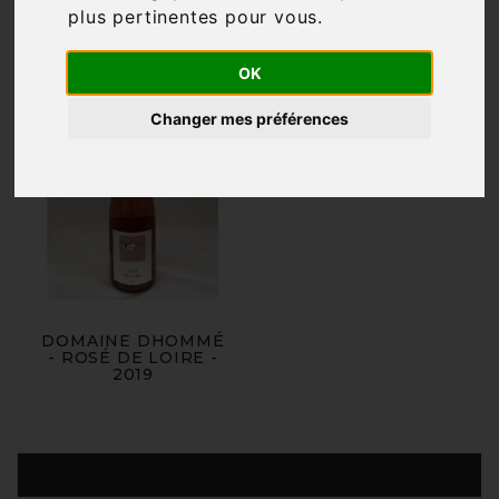
plus pertinentes pour vous
.
OK
Changer mes préférences
DOMAINE DHOMMÉ
- ROSÉ DE LOIRE -
2019
Produits