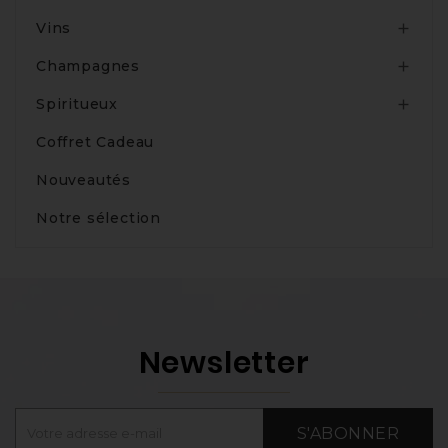
Vins

Champagnes

Spiritueux

Coffret Cadeau
Nouveautés
Notre sélection
Newsletter
S'ABONNER