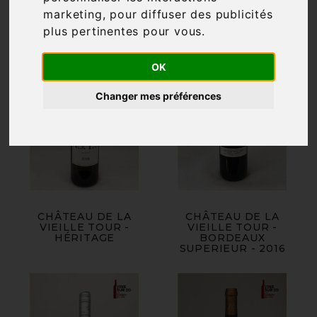
marketing
,
pour diffuser des publicités
plus pertinentes pour vous
.
OK
Changer mes préférences
CHÂTEAU DE LA
CHÂTEAU DE LA
VIEILLE TOUR -
VIEILLE TOUR -
HÉRITAGE
BORDEAUX
SUPERIEUR - 2016