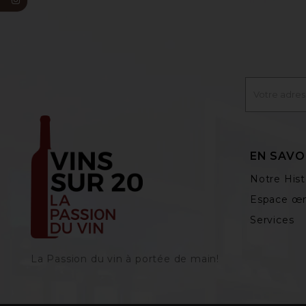
EN SAVO
Notre Hist
Espace œn
Services
La Passion du vin à portée de main‎!