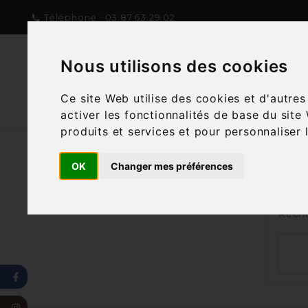
Téléphone :
03.87.63.29.02

Nous utilisons des cookies
NOTRE CONCEPT
NOTRE C
Ce site Web utilise des cookies et d'autre
activer les fonctionnalités de base du site
produits et services et pour personnaliser 
OK
Changer mes préférences
Nous
Reche