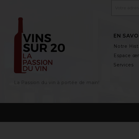
EN SAVO
Notre Hist
Espace œn
Services
La Passion du vin à portée de main‎!