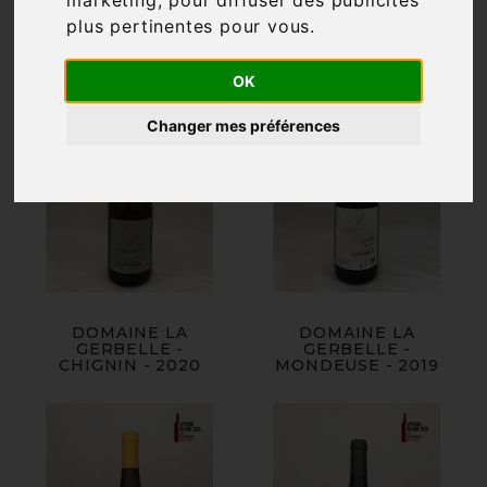
marketing
,
pour diffuser des publicités
plus pertinentes pour vous
.
OK
Changer mes préférences
DOMAINE LA
DOMAINE LA
GERBELLE -
GERBELLE -
CHIGNIN - 2020
MONDEUSE - 2019